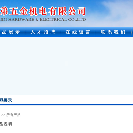
品展示
品
>> 所有产品
品 说 明