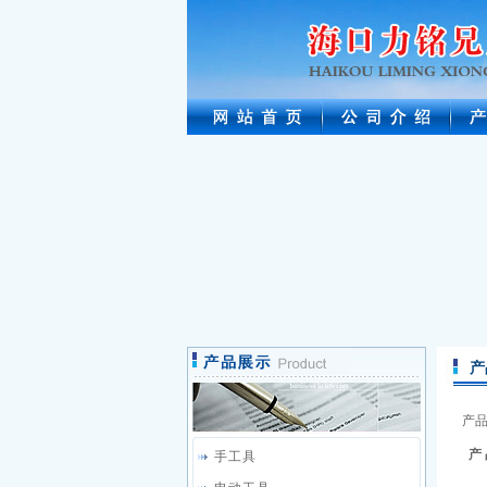
产
产
产 
手工具