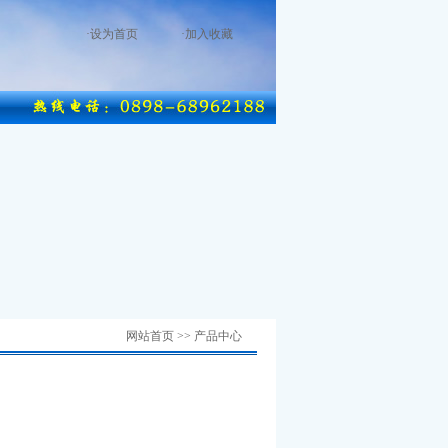
·
设为首页
·
加入收藏
网站首页 >> 产品中心