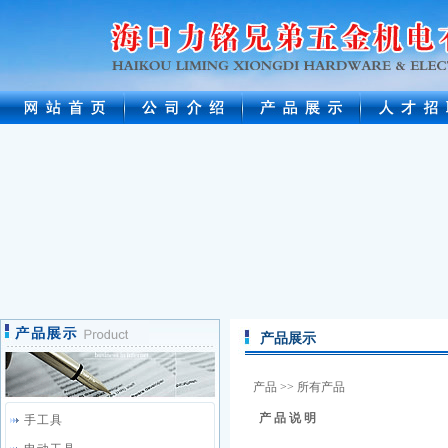
产品展示
产品
>> 所有产品
产 品 说 明
手工具