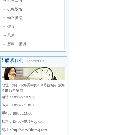
电动工具
机电设备
物料搬运
焊接
风扇
磨料、磨具
地址：海口市海秀中路130号禧福新城海
韵阁12号铺面
电话：0898-68962188
传真：0898-68918198
手机：18976523558
邮箱：1545870971@qq.com
网址：http://www.hkxdwj.com