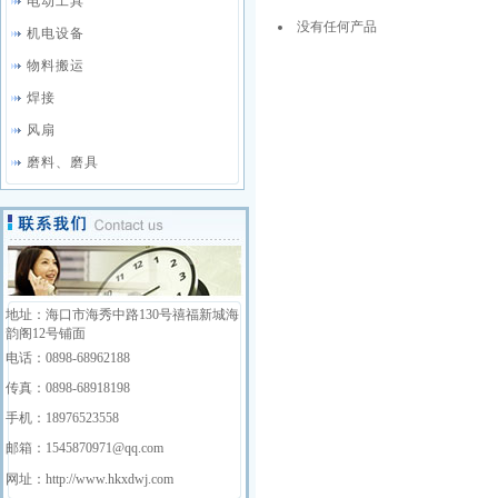
电动工具
没有任何产品
机电设备
物料搬运
焊接
风扇
磨料、磨具
地址：海口市海秀中路130号禧福新城海
韵阁12号铺面
电话：0898-68962188
传真：0898-68918198
手机：18976523558
邮箱：1545870971@qq.com
网址：http://www.hkxdwj.com