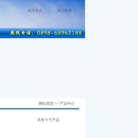
·
设为首页
·
加入收藏
网站首页 >> 产品中心
共有 0 个产品