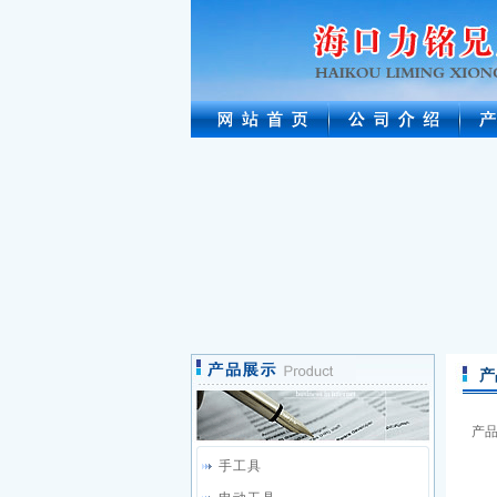
产
产
手工具