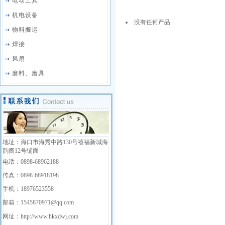
电动工具
机电设备
没有任何产品
物料搬运
焊接
风扇
磨料、磨具
地址：海口市海秀中路130号禧福新城海
韵阁12号铺面
电话：0898-68962188
传真：0898-68918198
手机：18976523558
邮箱：1545870971@qq.com
网址：http://www.hkxdwj.com