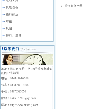
电动工具
没有任何产品
机电设备
物料搬运
焊接
风扇
磨料、磨具
地址：海口市海秀中路130号禧福新城海
韵阁12号铺面
电话：0898-68962188
传真：0898-68918198
手机：18976523558
邮箱：1545870971@qq.com
网址：http://www.hkxdwj.com