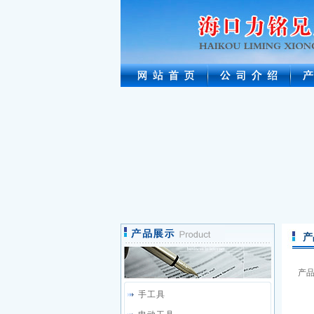
产
产
手工具