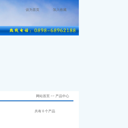
·
设为首页
·
加入收藏
网站首页 >> 产品中心
共有 0 个产品